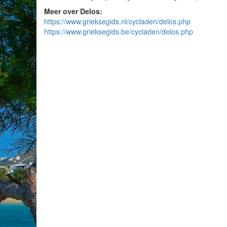
Meer over Delos:
https://www.grieksegids.nl/cycladen/delos.php
https://www.grieksegids.be/cycladen/delos.php