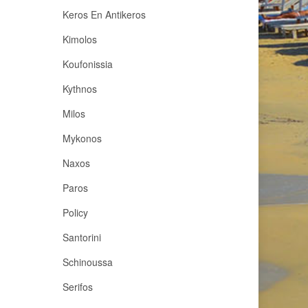
Keros En Antikeros
Kimolos
Koufonissia
Kythnos
Milos
Mykonos
Naxos
Paros
Policy
Santorini
Schinoussa
Serifos