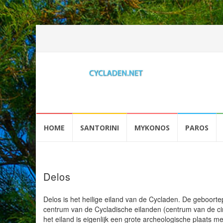
Spring
naar
HOME
SANTORINI
MYKONOS
PAROS
inhoud
Delos
Delos is het heilige eiland van de Cycladen. De geboorte
centrum van de Cycladische eilanden (centrum van de cirk
het eiland is eigenlijk een grote archeologische plaats 