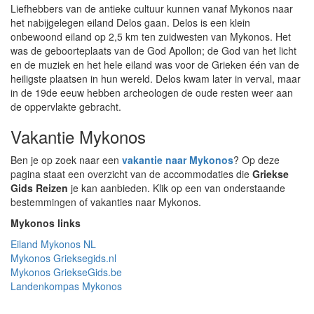
Liefhebbers van de antieke cultuur kunnen vanaf Mykonos naar
het nabijgelegen eiland Delos gaan. Delos is een klein
onbewoond eiland op 2,5 km ten zuidwesten van Mykonos. Het
was de geboorteplaats van de God Apollon; de God van het licht
en de muziek en het hele eiland was voor de Grieken één van de
heiligste plaatsen in hun wereld. Delos kwam later in verval, maar
in de 19de eeuw hebben archeologen de oude resten weer aan
de oppervlakte gebracht.
Vakantie Mykonos
Ben je op zoek naar een
vakantie naar Mykonos
? Op deze
pagina staat een overzicht van de accommodaties die
Griekse
Gids Reizen
je kan aanbieden. Klik op een van onderstaande
bestemmingen of vakanties naar Mykonos.
Mykonos links
Eiland Mykonos NL
Mykonos Grieksegids.nl
Mykonos GriekseGids.be
Landenkompas Mykonos