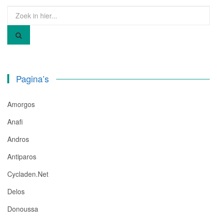
Zoek
naar:
Pagina’s
Amorgos
Anafi
Andros
Antiparos
Cycladen.net
Delos
Donoussa