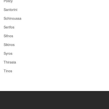
Policy
Santorini
Schinoussa
Serifos
Sifnos
Sikinos
Syros
Thirasia
Tinos