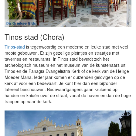
Tinos stad (Chora)
Tinos-stad
is tegenwoordig een moderne en leuke stad met veel
mooie gebouwen. Er zijn gezellige pleintjes en straatjes met
tavernes en restaurants. In Tinos stad bevindt zich het
archeologisch museum en het museum van de kunstenaars uit
Tinos en de Panagia Evangelistria Kerk of de kerk van de Heilige
Moeder Maria. Ieder jaar komen er duizenden gelovigen op de
kerk af voor een bedevaart. Je kunt hier dan een bijzonder
tafereel beschouwen. Bedevaartgangers gaan kruipend op
handen en knieën over de straat, vanaf de haven en dan de hoge
trappen op naar de kerk.