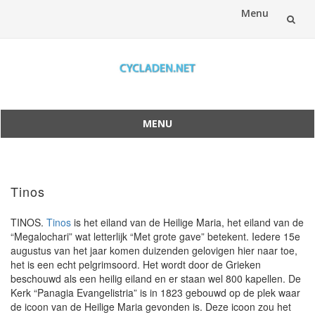
Menu
Spring
naar
inhoud
MENU
Spring
naar
inhoud
Tinos
TINOS.
Tinos
is het eiland van de Heilige Maria, het eiland van de
“Megalochari” wat letterlijk “Met grote gave” betekent. Iedere 15e
augustus van het jaar komen duizenden gelovigen hier naar toe,
het is een echt pelgrimsoord. Het wordt door de Grieken
beschouwd als een heilig eiland en er staan wel 800 kapellen. De
Kerk “Panagia Evangelistria” is in 1823 gebouwd op de plek waar
de icoon van de Heilige Maria gevonden is. Deze icoon zou het