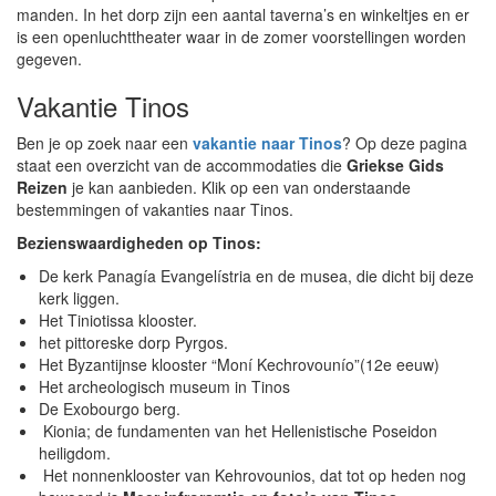
manden. In het dorp zijn een aantal taverna’s en winkeltjes en er
is een openluchttheater waar in de zomer voorstellingen worden
gegeven.
Vakantie Tinos
Ben je op zoek naar een
vakantie naar Tinos
? Op deze pagina
staat een overzicht van de accommodaties die
Griekse Gids
Reizen
je kan aanbieden. Klik op een van onderstaande
bestemmingen of vakanties naar Tinos.
Bezienswaardigheden op Tinos:
De kerk Panagía Evangelístria en de musea, die dicht bij deze
kerk liggen.
Het Tiniotissa klooster.
het pittoreske dorp Pyrgos.
Het Byzantijnse klooster “Moní Kechrovounío”(12e eeuw)
Het archeologisch museum in Tinos
De Exobourgo berg.
Kionia; de fundamenten van het Hellenistische Poseidon
heiligdom.
Het nonnenklooster van Kehrovounios, dat tot op heden nog