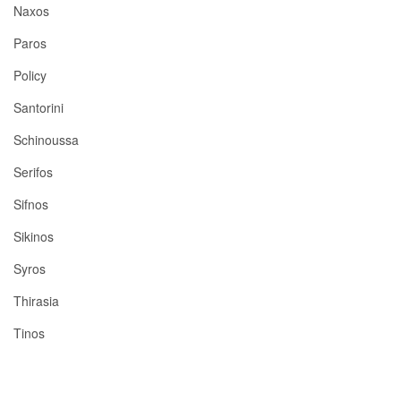
Naxos
Paros
Policy
Santorini
Schinoussa
Serifos
Sifnos
Sikinos
Syros
Thirasia
Tinos