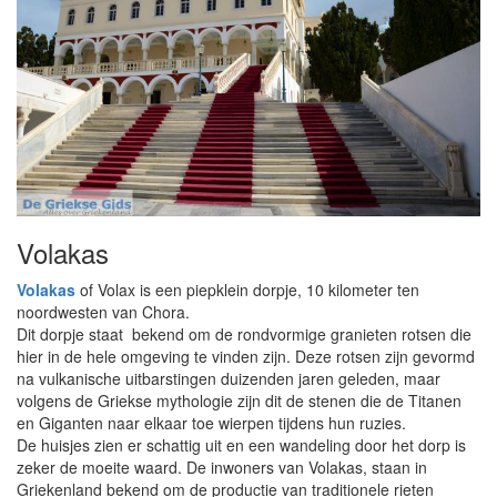
Volakas
Volakas
of Volax is een piepklein dorpje, 10 kilometer ten
noordwesten van Chora.
Dit dorpje staat bekend om de rondvormige granieten rotsen die
hier in de hele omgeving te vinden zijn. Deze rotsen zijn gevormd
na vulkanische uitbarstingen duizenden jaren geleden, maar
volgens de Griekse mythologie zijn dit de stenen die de Titanen
en Giganten naar elkaar toe wierpen tijdens hun ruzies.
De huisjes zien er schattig uit en een wandeling door het dorp is
zeker de moeite waard. De inwoners van Volakas, staan in
Griekenland bekend om de productie van traditionele rieten